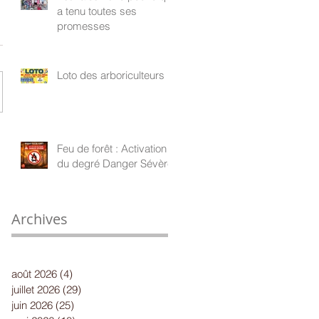
a tenu toutes ses
promesses
Loto des arboriculteurs
Feu de forêt : Activation
du degré Danger Sévère
Archives
août 2026
(4)
4 posts
juillet 2026
(29)
29 posts
juin 2026
(25)
25 posts