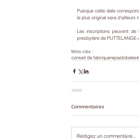
Puisque cette date correspond
le plus original sera d'ailleur
Les inscriptions peuvent de
presbytère de PUTTELANGE-AU
Mots-clés :
conseil de fabrique
repas
bibeles
Commentaires
Rédigez un commentaire...