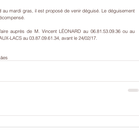
 au mardi gras, il est proposé de venir déguisé. Le déguisement 
s récompensé.
 faire auprès de M. Vincent LÉONARD au 06.81.53.09.36 ou au 
X-LACS au 03.87.09.61.34, avant le 24/02/17.
käes