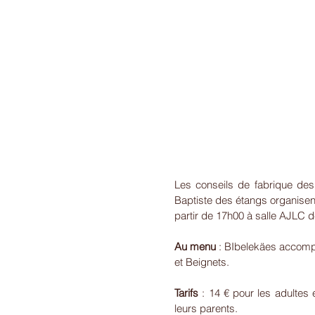
Les conseils de fabrique des
Baptiste des étangs organisent
partir de 17h00 à salle AJ
Au menu
 : BIbelekäes accomp
et Beignets.
Tarifs
 : 14 € pour les adultes
leurs parents.