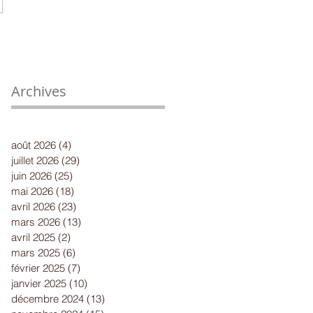
Archives
août 2026
(4)
4 posts
juillet 2026
(29)
29 posts
juin 2026
(25)
25 posts
mai 2026
(18)
18 posts
avril 2026
(23)
23 posts
mars 2026
(13)
13 posts
avril 2025
(2)
2 posts
mars 2025
(6)
6 posts
février 2025
(7)
7 posts
janvier 2025
(10)
10 posts
décembre 2024
(13)
13 posts