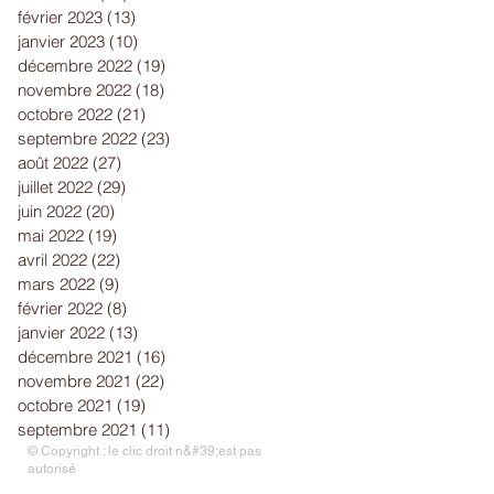
février 2023
(13)
13 posts
janvier 2023
(10)
10 posts
décembre 2022
(19)
19 posts
novembre 2022
(18)
18 posts
octobre 2022
(21)
21 posts
septembre 2022
(23)
23 posts
août 2022
(27)
27 posts
juillet 2022
(29)
29 posts
juin 2022
(20)
20 posts
mai 2022
(19)
19 posts
avril 2022
(22)
22 posts
mars 2022
(9)
9 posts
février 2022
(8)
8 posts
janvier 2022
(13)
13 posts
décembre 2021
(16)
16 posts
novembre 2021
(22)
22 posts
octobre 2021
(19)
19 posts
septembre 2021
(11)
11 posts
© Copyright : le clic droit n&#39;est pas
autorisé