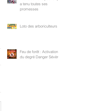
a tenu toutes ses
promesses
Loto des arboriculteurs
Feu de forêt : Activation
du degré Danger Sévère