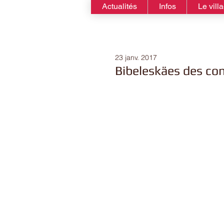
Actualités
Infos
Le vill
23 janv. 2017
Bibeleskäes des con