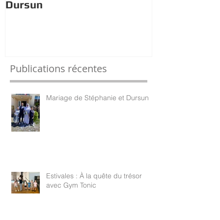
Dursun
trésor avec 
Publications récentes
Mariage de Stéphanie et Dursun
Estivales : À la quête du trésor
avec Gym Tonic