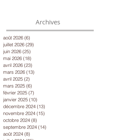
Archives
août 2026
(6)
6 posts
juillet 2026
(29)
29 posts
juin 2026
(25)
25 posts
mai 2026
(18)
18 posts
avril 2026
(23)
23 posts
mars 2026
(13)
13 posts
avril 2025
(2)
2 posts
mars 2025
(6)
6 posts
février 2025
(7)
7 posts
janvier 2025
(10)
10 posts
décembre 2024
(13)
13 posts
novembre 2024
(15)
15 posts
octobre 2024
(8)
8 posts
septembre 2024
(14)
14 posts
août 2024
(8)
8 posts