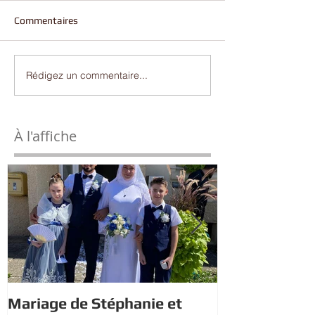
Commentaires
Rédigez un commentaire...
À l'affiche
Mariage de Stéphanie et
Estivales : À 