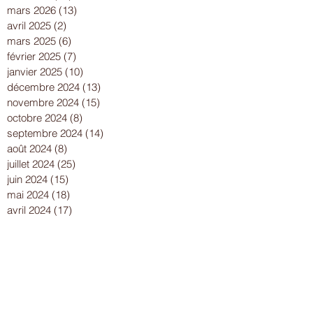
mars 2026
(13)
13 posts
avril 2025
(2)
2 posts
mars 2025
(6)
6 posts
février 2025
(7)
7 posts
janvier 2025
(10)
10 posts
décembre 2024
(13)
13 posts
novembre 2024
(15)
15 posts
octobre 2024
(8)
8 posts
septembre 2024
(14)
14 posts
août 2024
(8)
8 posts
juillet 2024
(25)
25 posts
juin 2024
(15)
15 posts
mai 2024
(18)
18 posts
avril 2024
(17)
17 posts
mars 2024
(16)
16 posts
février 2024
(12)
12 posts
janvier 2024
(13)
13 posts
décembre 2023
(15)
15 posts
novembre 2023
(22)
22 posts
octobre 2023
(18)
18 posts