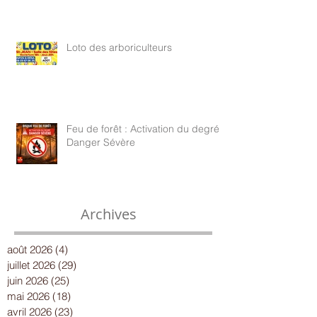
Loto des arboriculteurs
Feu de forêt : Activation du degré
Danger Sévère
Archives
août 2026
(4)
4 posts
juillet 2026
(29)
29 posts
juin 2026
(25)
25 posts
mai 2026
(18)
18 posts
avril 2026
(23)
23 posts