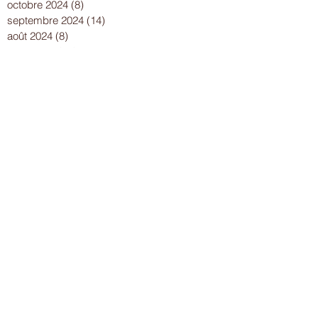
octobre 2024
(8)
8 posts
septembre 2024
(14)
14 posts
août 2024
(8)
8 posts
juillet 2024
(25)
25 posts
juin 2024
(15)
15 posts
mai 2024
(18)
18 posts
avril 2024
(17)
17 posts
mars 2024
(16)
16 posts
février 2024
(12)
12 posts
janvier 2024
(13)
13 posts
décembre 2023
(15)
15 posts
novembre 2023
(22)
22 posts
octobre 2023
(18)
18 posts
septembre 2023
(9)
9 posts
août 2023
(7)
7 posts
juillet 2023
(17)
17 posts
juin 2023
(13)
13 posts
mai 2023
(21)
21 posts
avril 2023
(18)
18 posts
mars 2023
(15)
15 posts
février 2023
(13)
13 posts