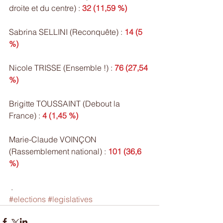
droite et du centre) : 
32 (11,59 %)
Sabrina SELLINI (Reconquête) : 
14 (5 
%)
Nicole TRISSE (Ensemble !) : 
76 (27,54 
%)
Brigitte TOUSSAINT (Debout la 
France) : 
4 (1,45 %)
Marie-Claude VOINÇON 
(Rassemblement national) : 
101 (36,6 
%)
 .
#elections
#legislatives